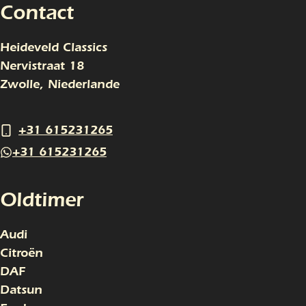
Contact
Heideveld Classics
Nervistraat 18
Zwolle, Niederlande
+31 615231265
+31 615231265
Oldtimer
Audi
Citroën
DAF
Datsun