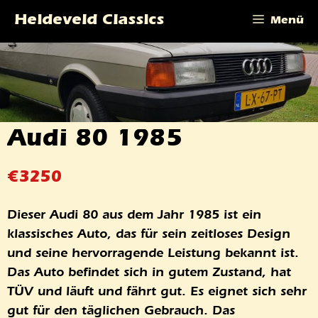
Zum
Heideveld Classics
Menü
Inhalt
springen
Audi 80 1985
€
3250
Dieser Audi 80 aus dem Jahr 1985 ist ein
klassisches Auto, das für sein zeitloses Design
und seine hervorragende Leistung bekannt ist.
Das Auto befindet sich in gutem Zustand, hat
TÜV und läuft und fährt gut. Es eignet sich sehr
gut für den täglichen Gebrauch. Das