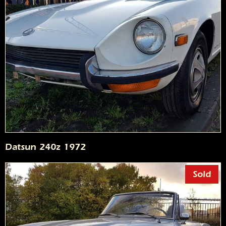
Datsun 240z 1972
Sold