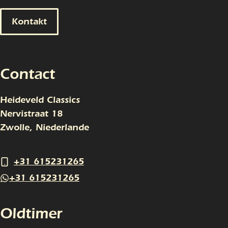
Kontakt
Contact
Heideveld Classics
Nervistraat 18
Zwolle, Niederlande
+31 615231265
+31 615231265
Oldtimer