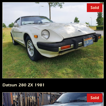
Sold
Datsun 280 ZX 1981
Sold