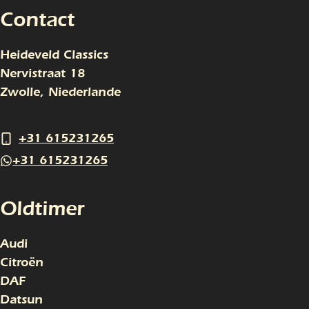
Contact
Heideveld Classics
Nervistraat 18
Zwolle, Niederlande
+31 615231265
+31 615231265
Oldtimer
Audi
Citroën
DAF
Datsun