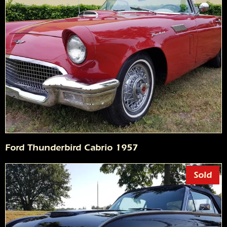
Ford Thunderbird Cabrio 1957
Sold