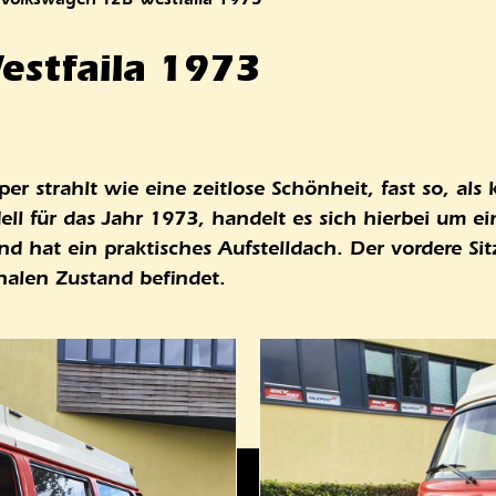
stfaila 1973
 strahlt wie eine zeitlose Schönheit, fast so, als 
l für das Jahr 1973, handelt es sich hierbei um ei
d hat ein praktisches Aufstelldach. Der vordere Sit
nalen Zustand befindet.