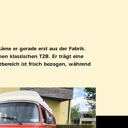
käme er gerade erst aus der Fabrik.
nen klassischen T2B. Er trägt eine
zbereich ist frisch bezogen, während