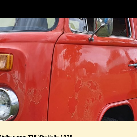
 Volkswagen T2B Westfaila 1973