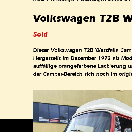
Volkswagen T2B We
Sold
Dieser Volkswagen T2B Westfalia Camper
Hergestellt im Dezember 1972 als Model
auffällige orangefarbene Lackierung un
der Camper-Bereich sich noch im origi