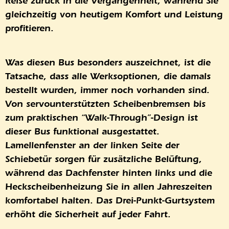
Reise zurück in die Vergangenheit, während Sie
gleichzeitig von heutigem Komfort und Leistung
profitieren.
Was diesen Bus besonders auszeichnet, ist die
Tatsache, dass alle Werksoptionen, die damals
bestellt wurden, immer noch vorhanden sind.
Von servounterstützten Scheibenbremsen bis
zum praktischen “Walk-Through”-Design ist
dieser Bus funktional ausgestattet.
Lamellenfenster an der linken Seite der
Schiebetür sorgen für zusätzliche Belüftung,
während das Dachfenster hinten links und die
Heckscheibenheizung Sie in allen Jahreszeiten
komfortabel halten. Das Drei-Punkt-Gurtsystem
erhöht die Sicherheit auf jeder Fahrt.