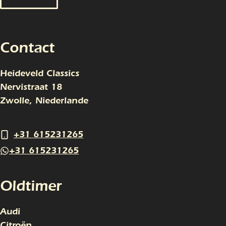
Contact
Heideveld Classics
Nervistraat 18
Zwolle, Niederlande
+31 615231265
+31 615231265
Oldtimer
Audi
Citroën