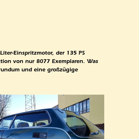
iter-Einspritzmotor, der 135 PS
uktion von nur 8077 Exemplaren. Was
n rundum und eine großzügige