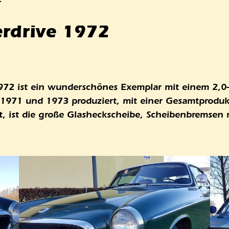
rdrive 1972
72 ist ein wunderschönes Exemplar mit einem 2,0-L
n 1971 und 1973 produziert, mit einer Gesamtprod
et, ist die große Glasheckscheibe, Scheibenbremse