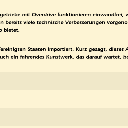
triebe mit Overdrive funktionieren einwandfrei, w
den bereits viele technische Verbesserungen vorge
o bietet.
reinigten Staaten importiert. Kurz gesagt, dieses 
uch ein fahrendes Kunstwerk, das darauf wartet, 