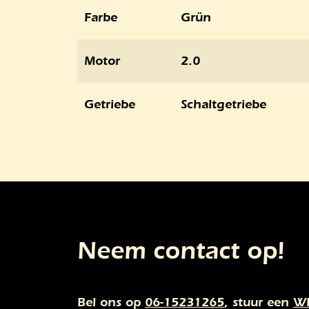
Farbe
Grün
Motor
2.0
Getriebe
Schaltgetriebe
Neem contact op!
Bel ons op
06-15231265
, stuur een
Wh